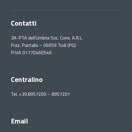
Contatti
3A-PTA dell’Umbria Soc. Cons. A.R.L.
Fraz. Pantalla – 06059 Todi (PG)
P.IVA 01770460549
Centralino
Tel. +39.8957200 – 8957201
Email