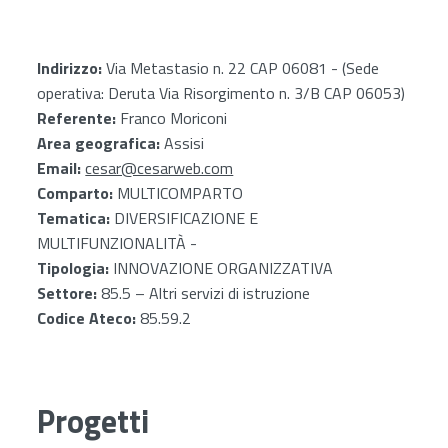
Indirizzo:
Via Metastasio n. 22 CAP 06081 - (Sede
operativa: Deruta Via Risorgimento n. 3/B CAP 06053)
Referente:
Franco Moriconi
Area geografica:
Assisi
Email:
cesar@cesarweb.com
Comparto:
MULTICOMPARTO
Tematica:
DIVERSIFICAZIONE E
MULTIFUNZIONALITÀ -
Tipologia:
INNOVAZIONE ORGANIZZATIVA
Settore:
85.5 – Altri servizi di istruzione
Codice Ateco:
85.59.2
Progetti