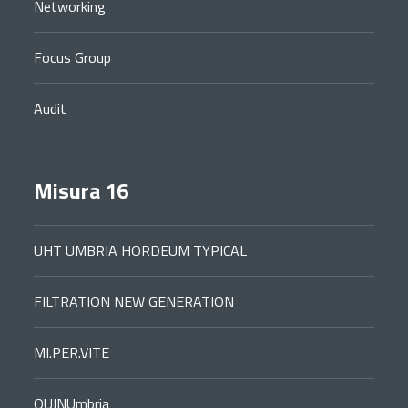
Networking
Focus Group
Audit
Misura 16
UHT UMBRIA HORDEUM TYPICAL
FILTRATION NEW GENERATION
MI.PER.VITE
QUINUmbria