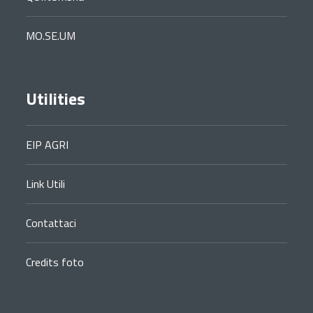
MO.SE.UM
Utilities
EIP AGRI
Link Utili
Contattaci
Credits foto