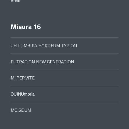
Audit
Misura 16
UHT UMBRIA HORDEUM TYPICAL
FILTRATION NEW GENERATION
MI.PER.VITE
QUINUmbria
MO.SE.UM