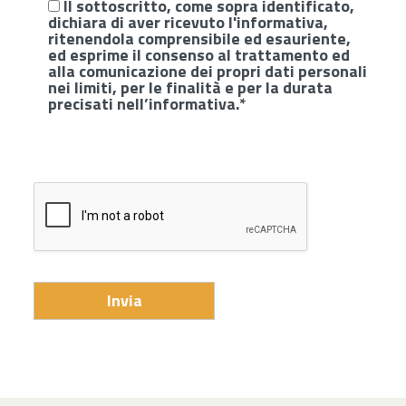
Il sottoscritto, come sopra identificato,
dichiara di aver ricevuto l'
informativa
,
ritenendola comprensibile ed esauriente,
ed esprime il consenso al trattamento ed
alla comunicazione dei propri dati personali
nei limiti, per le finalità e per la durata
precisati nell’informativa.*