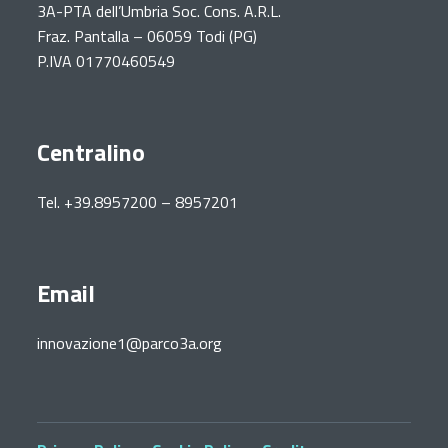
3A-PTA dell’Umbria Soc. Cons. A.R.L.
Fraz. Pantalla – 06059 Todi (PG)
P.IVA 01770460549
Centralino
Tel. +39.8957200 – 8957201
Email
innovazione1@parco3a.org