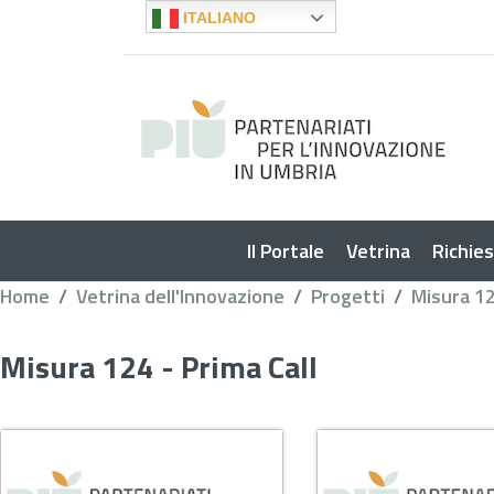
ITALIANO
Il Portale
Vetrina
Richie
Home
Vetrina dell'Innovazione
Progetti
Misura 1
Misura 124 - Prima Call