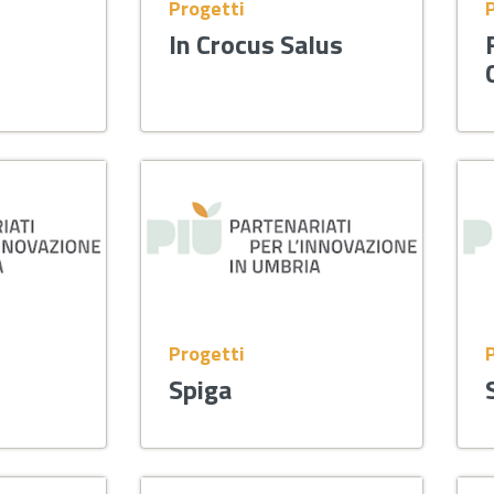
Progetti
In Crocus Salus
Progetti
Spiga