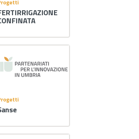
Progetti
FERTIRRIGAZIONE
CONFINATA
Progetti
Sanse