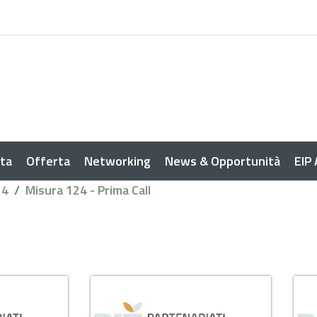
sta
Offerta
Networking
News & Opportunità
EIP
24
Misura 124 - Prima Call