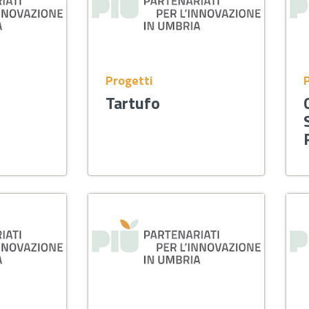
Progetti
Tartufo