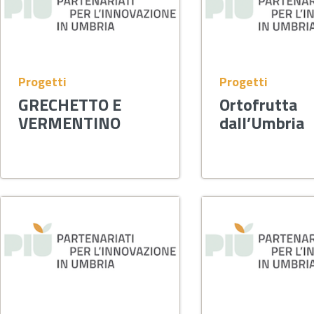
Progetti
Progetti
GRECHETTO E
Ortofrutta
VERMENTINO
dall’Umbria