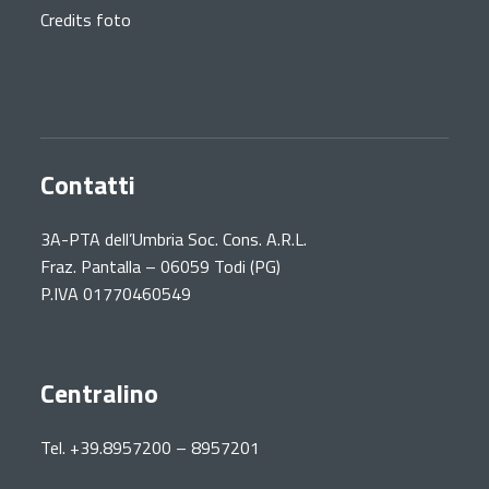
Credits foto
Contatti
3A-PTA dell’Umbria Soc. Cons. A.R.L.
Fraz. Pantalla – 06059 Todi (PG)
P.IVA 01770460549
Centralino
Tel. +39.8957200 – 8957201