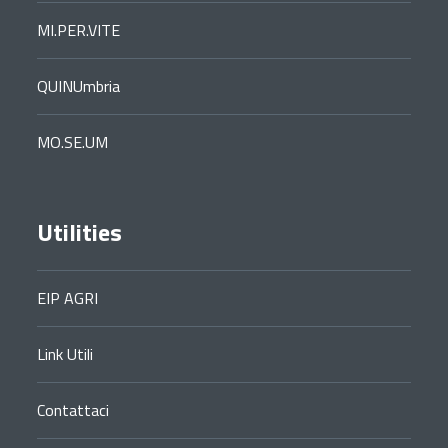
MI.PER.VITE
QUINUmbria
MO.SE.UM
Utilities
EIP AGRI
Link Utili
Contattaci