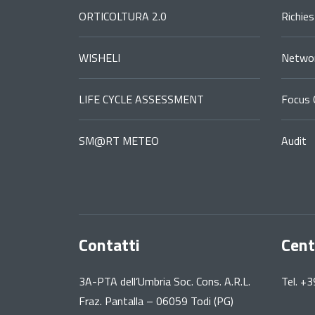
ORTICOLTURA 2.0
Richie
WISHELI
Networ
LIFE CYCLE ASSESSMENT
Focus 
SM@RT METEO
Audit
Contatti
Cent
3A-PTA dell’Umbria Soc. Cons. A.R.L.
Tel. +
Fraz. Pantalla – 06059 Todi (PG)