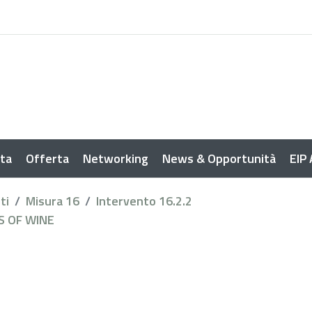
sta
Offerta
Networking
News & Opportunità
EIP
ti
Misura 16
Intervento 16.2.2
S OF WINE