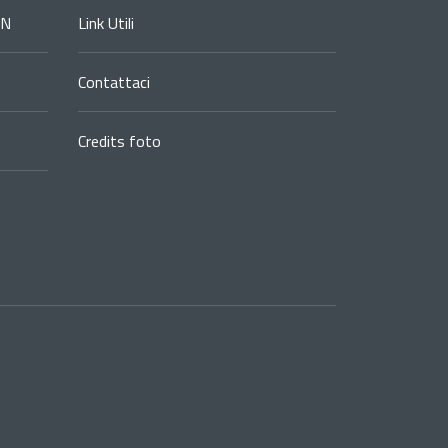
ON
Link Utili
Contattaci
Credits foto