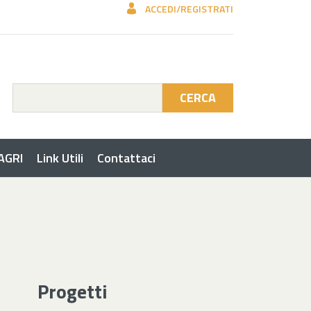
ACCEDI/REGISTRATI
CERCA
 AGRI
Link Utili
Contattaci
Progetti