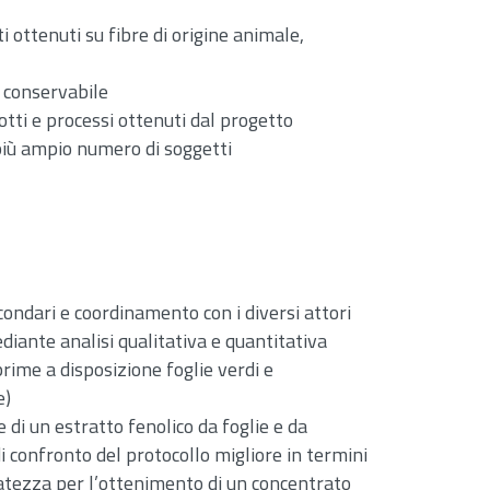
i ottenuti su fibre di origine animale,
 conservabile
otti e processi ottenuti dal progetto
 più ampio numero di soggetti
ondari e coordinamento con i diversi attori
iante analisi qualitativa e quantitativa
rime a disposizione foglie verdi e
e)
di un estratto fenolico da foglie e da
i confronto del protocollo migliore in termini
guatezza per l’ottenimento di un concentrato