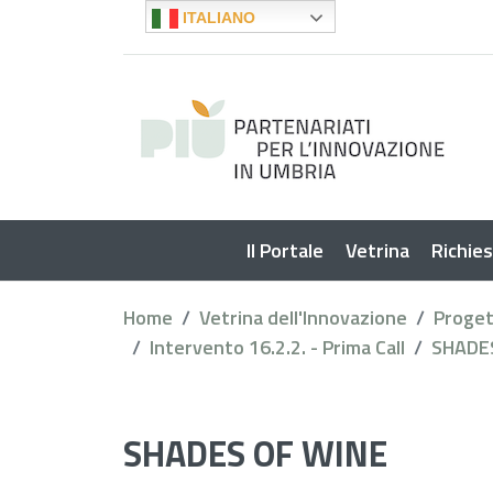
ITALIANO
Il Portale
Vetrina
Richie
Home
Vetrina dell'Innovazione
Proget
Intervento 16.2.2. - Prima Call
SHADE
SHADES OF WINE