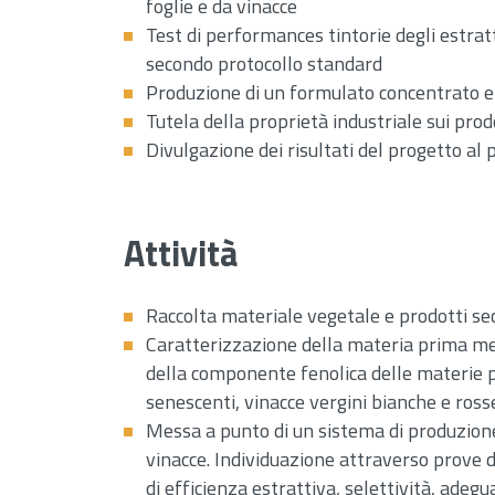
foglie e da vinacce
Test di performances tintorie degli estratt
secondo protocollo standard
Produzione di un formulato concentrato e
Tutela della proprietà industriale sui prod
Divulgazione dei risultati del progetto al
Attività
Raccolta materiale vegetale e prodotti sec
Caratterizzazione della materia prima med
della componente fenolica delle materie p
senescenti, vinacce vergini bianche e ross
Messa a punto di un sistema di produzione 
vinacce. Individuazione attraverso prove d
di efficienza estrattiva, selettività, ade