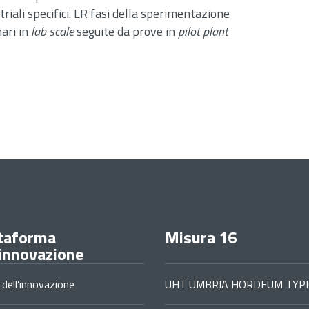
triali specifici. LR fasi della sperimentazione
ari in
lab scale
seguite da prove in
pilot plant
taforma
Misura 16
'innovazione
 dell’innovazione
UHT UMBRIA HORDEUM TYPI