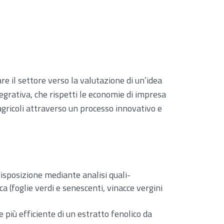
re il settore verso la valutazione di un’idea
egrativa, che rispetti le economie di impresa
 agricoli attraverso un processo innovativo e
isposizione mediante analisi quali-
a (foglie verdi e senescenti, vinacce vergini
 più efficiente di un estratto fenolico da