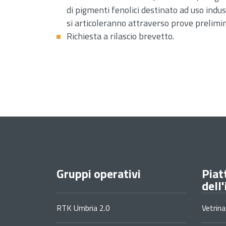
di pigmenti fenolici destinato ad uso indus
si articoleranno attraverso prove prelimin
Richiesta a rilascio brevetto.
Gruppi operativi
Piat
dell
RTK Umbria 2.0
Vetrina