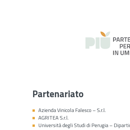
Partenariato
Azienda Vinicola Falesco – S.r.l.
AGRITEA S.r.l.
Università degli Studi di Perugia – Dipart