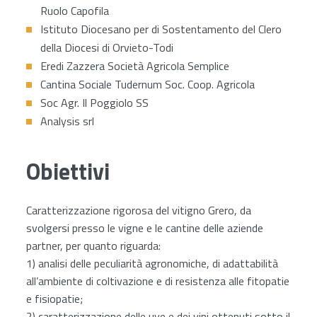
Ruolo Capofila
Istituto Diocesano per di Sostentamento del Clero
della Diocesi di Orvieto-Todi
Eredi Zazzera Società Agricola Semplice
Cantina Sociale Tudernum Soc. Coop. Agricola
Soc Agr. Il Poggiolo SS
Analysis srl
Obiettivi
Caratterizzazione rigorosa del vitigno Grero, da
svolgersi presso le vigne e le cantine delle aziende
partner, per quanto riguarda:
1) analisi delle peculiarità agronomiche, di adattabilità
all’ambiente di coltivazione e di resistenza alle fitopatie
e fisiopatie;
2) caratterizzazione delle uve e dei vini ottenuti sotto il