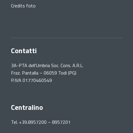
Credits foto
Contatti
3A-PTA dell’Umbria Soc. Cons. A.R.L.
Fraz. Pantalla – 06059 Todi (PG)
P.IVA 01770460549
Centralino
Tel. +39.8957200 – 8957201