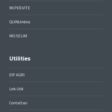
MI.PER.VITE
QUINUmbria
MO.SE.UM
Utilities
EIP AGRI
Link Utili
Contattaci