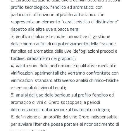
profilo tecnologico, fenolico ed aromatico, con
particolare attenzione al profilo antocianico che
rappresenta un elemento “caratteristico di distinzione”
rispetto alle altre uve a bacca nera;
3) verifica di alcune tecniche innovative di gestione
della chioma ai fini di un potenziamento della frazione
fenolica ed aromatica delle uve (defogliazioni precoci e
tardive, diradamenti dei grappoli);
4) valutazione delle performance qualitative mediante
vinificazioni sperimentali che verranno confrontate con
vinificazioni standard attraverso analisi chimico-fisiche
e sensoriali dei vini ottenuti;
5) analisi dell’uso delle barrique sul profilo fenolico ed
aromatico di vini di Grero sottoposti a periodi
differenziati di maturazione/affinamento in legno;
6) definizione di un profilo del vino Grero indispensabile
per avviare l’iter che possa portare al riconoscimento di