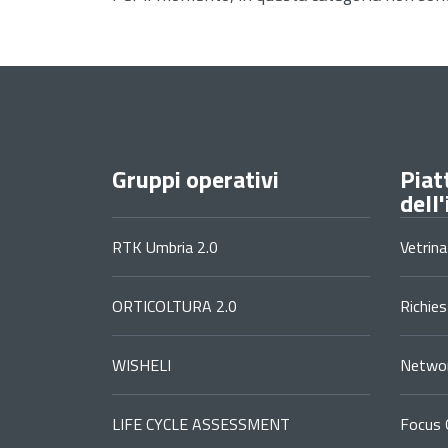
Gruppi operativi
Piat
dell
RTK Umbria 2.0
Vetrina
ORTICOLTURA 2.0
Richie
WISHELI
Networ
LIFE CYCLE ASSESSMENT
Focus 