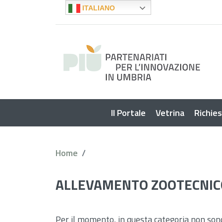
ITALIANO
Il Portale
Vetrina
Richie
Home
ALLEVAMENTO ZOOTECNIC
Per il momento, in questa categoria non son