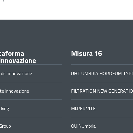
taforma
Misura 16
'innovazione
 dell’innovazione
UHT UMBRIA HORDEUM TYPI
ste innovazione
FILTRATION NEW GENERATI
king
MI.PER.VITE
Group
QUINUmbria