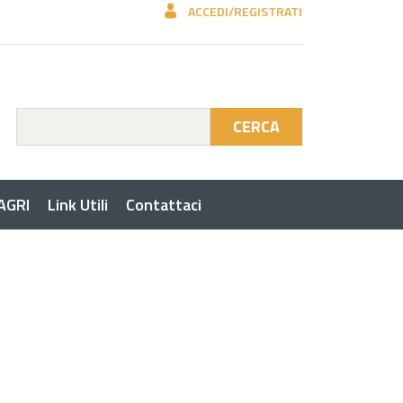
ACCEDI/REGISTRATI
CERCA
 AGRI
Link Utili
Contattaci