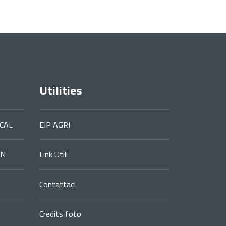
Utilities
CAL
EIP AGRI
ON
Link Utili
Contattaci
Credits foto