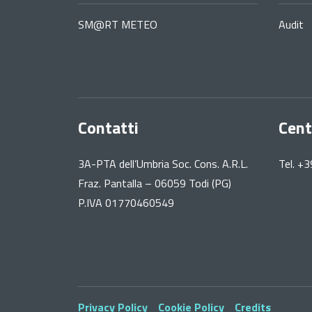
SM@RT METEO
Audit
Contatti
Cent
3A-PTA dell’Umbria Soc. Cons. A.R.L.
Tel. +
Fraz. Pantalla – 06059 Todi (PG)
P.IVA 01770460549
Privacy Policy
Cookie Policy
Credits