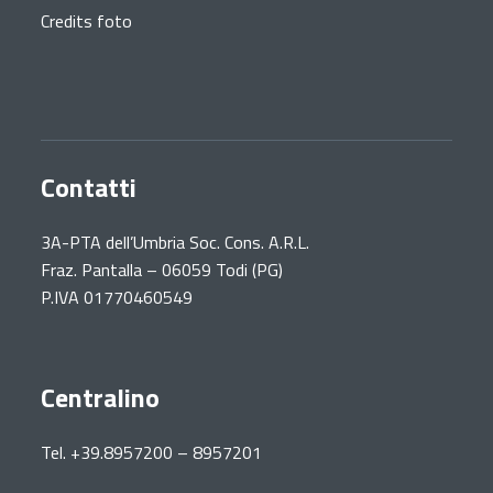
Credits foto
Contatti
3A-PTA dell’Umbria Soc. Cons. A.R.L.
Fraz. Pantalla – 06059 Todi (PG)
P.IVA 01770460549
Centralino
Tel. +39.8957200 – 8957201