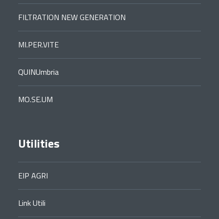
FILTRATION NEW GENERATION
MI.PER.VITE
QUINUmbria
MO.SE.UM
Utilities
EIP AGRI
Link Utili