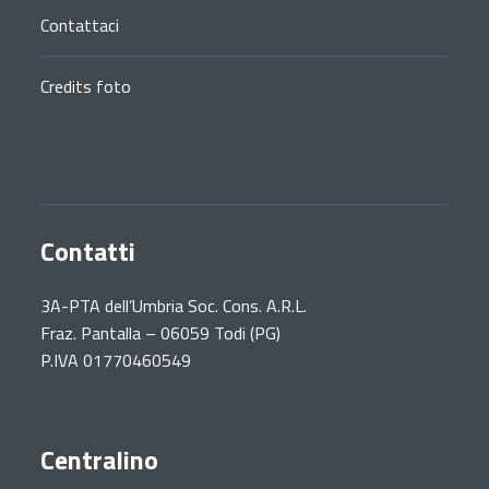
Contattaci
Credits foto
Contatti
3A-PTA dell’Umbria Soc. Cons. A.R.L.
Fraz. Pantalla – 06059 Todi (PG)
P.IVA 01770460549
Centralino