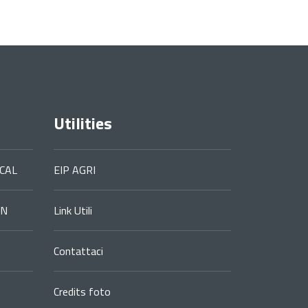
Utilities
CAL
EIP AGRI
ON
Link Utili
Contattaci
Credits foto