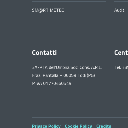
SM@RT METEO
Audit
Contatti
Cent
3A-PTA dell’Umbria Soc. Cons. A.R.L.
Tel. +
Fraz. Pantalla – 06059 Todi (PG)
P.IVA 01770460549
Privacy Policy
Cookie Policy
Credits