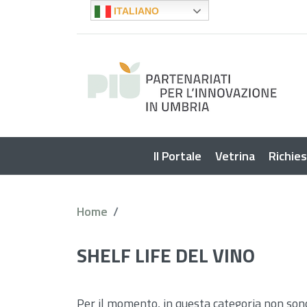
ITALIANO
Il Portale
Vetrina
Richie
Home
SHELF LIFE DEL VINO
Per il momento, in questa categoria non son