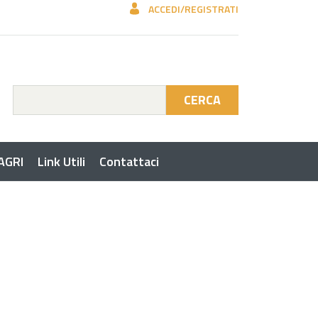
ACCEDI/REGISTRATI
CERCA
 AGRI
Link Utili
Contattaci