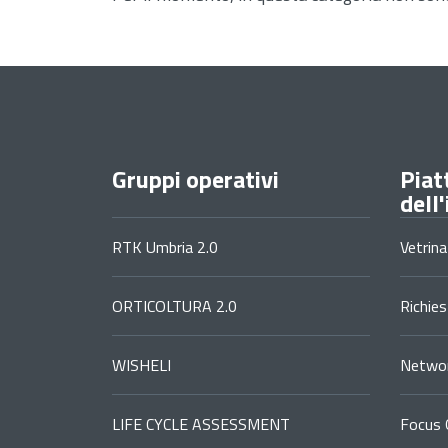
Gruppi operativi
Piat
dell
RTK Umbria 2.0
Vetrina
ORTICOLTURA 2.0
Richie
WISHELI
Networ
LIFE CYCLE ASSESSMENT
Focus 