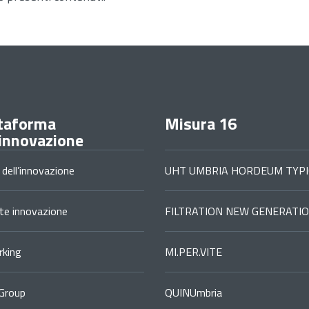
taforma
Misura 16
'innovazione
 dell’innovazione
UHT UMBRIA HORDEUM TYPI
ste innovazione
FILTRATION NEW GENERATI
king
MI.PER.VITE
Group
QUINUmbria