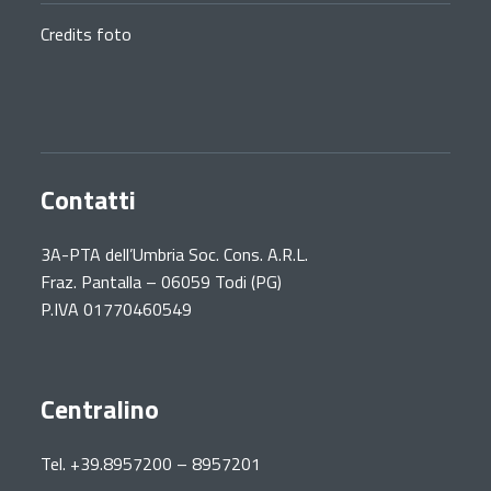
Credits foto
Contatti
3A-PTA dell’Umbria Soc. Cons. A.R.L.
Fraz. Pantalla – 06059 Todi (PG)
P.IVA 01770460549
Centralino
Tel. +39.8957200 – 8957201