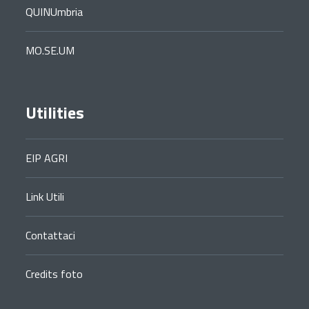
QUINUmbria
MO.SE.UM
Utilities
EIP AGRI
Link Utili
Contattaci
Credits foto