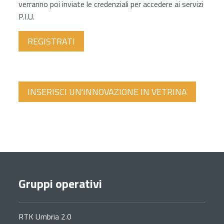
verranno poi inviate le credenziali per accedere ai servizi
P.I.U.
REGISTRATI
INSERISCI UN'INNOVAZIONE IN VETRINA
Gruppi operativi
RTK Umbria 2.0