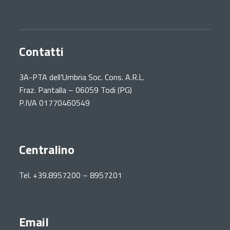
Contatti
3A-PTA dell’Umbria Soc. Cons. A.R.L.
Fraz. Pantalla – 06059 Todi (PG)
P.IVA 01770460549
Centralino
Tel. +39.8957200 – 8957201
Email