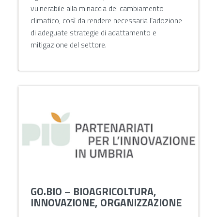
vulnerabile alla minaccia del cambiamento
climatico, così da rendere necessaria l’adozione
di adeguate strategie di adattamento e
mitigazione del settore.
GO.BIO – BIOAGRICOLTURA,
INNOVAZIONE, ORGANIZZAZIONE