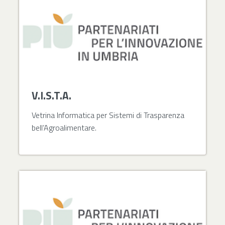
V.I.S.T.A.
Vetrina Informatica per Sistemi di Trasparenza
bell’Agroalimentare.