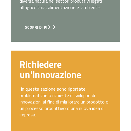
diversa natura nei settori produttivi legati
all’agricoltura, alimentazione e ambiente.
scopri di più
Richiedere
un'innovazione
In questa sezione sono riportate
problematiche o richieste di sviluppo di
innovazioni al fine di migliorare un prodotto o
un processo produttivo o una nuova idea di
impresa.