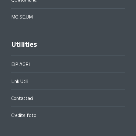
MO.SE.UM
Utilities
EIP AGRI
Link Utili
Contattaci
Credits foto