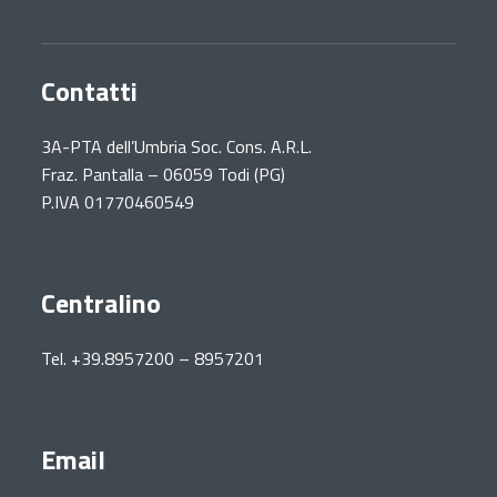
Contatti
3A-PTA dell’Umbria Soc. Cons. A.R.L.
Fraz. Pantalla – 06059 Todi (PG)
P.IVA 01770460549
Centralino
Tel. +39.8957200 – 8957201
Email