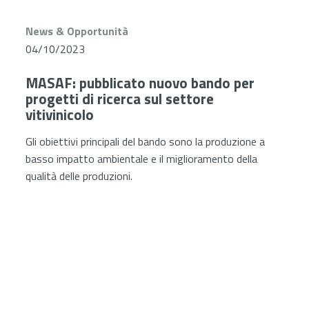
News & Opportunità
04/10/2023
MASAF: pubblicato nuovo bando per
progetti di ricerca sul settore
vitivinicolo
Gli obiettivi principali del bando sono la produzione a
A
basso impatto ambientale e il miglioramento della
e
qualità delle produzioni.
I
o