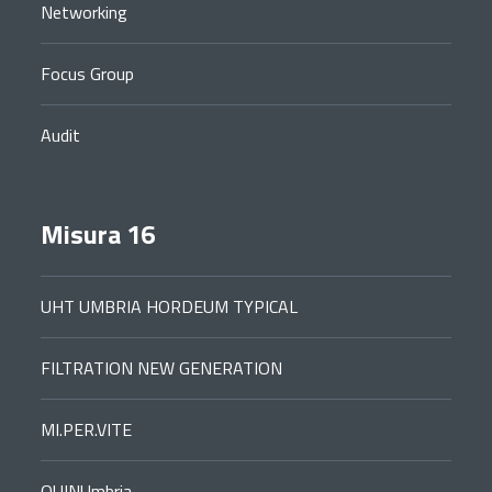
Networking
Focus Group
Audit
Misura 16
UHT UMBRIA HORDEUM TYPICAL
FILTRATION NEW GENERATION
MI.PER.VITE
QUINUmbria