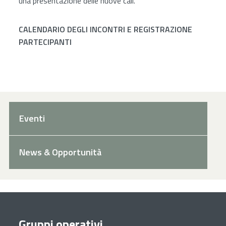
una presentazione delle nuove call.
CALENDARIO DEGLI INCONTRI
E REGISTRAZIONE
PARTECIPANTI
Eventi
News & Opportunità
Gruppi operativi