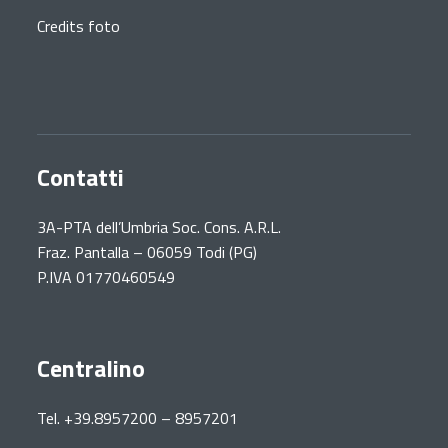
Credits foto
Contatti
3A-PTA dell’Umbria Soc. Cons. A.R.L.
Fraz. Pantalla – 06059 Todi (PG)
P.IVA 01770460549
Centralino
Tel. +39.8957200 – 8957201