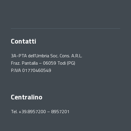
Contatti
3A-PTA dell’Umbria Soc. Cons. A.R.L.
Fraz. Pantalla – 06059 Todi (PG)
P.IVA 01770460549
Centralino
Tel. +39.8957200 – 8957201