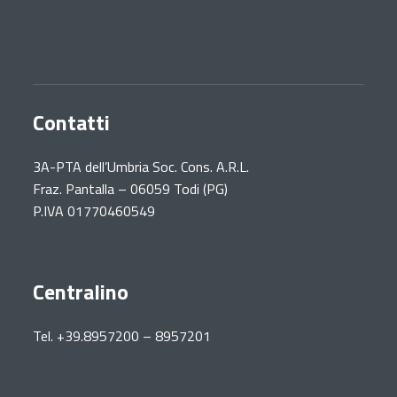
Contatti
3A-PTA dell’Umbria Soc. Cons. A.R.L.
Fraz. Pantalla – 06059 Todi (PG)
P.IVA 01770460549
Centralino
Tel. +39.8957200 – 8957201