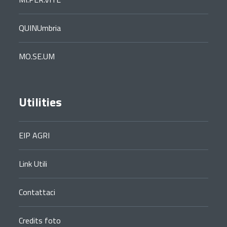
QUINUmbria
MO.SE.UM
Utilities
EIP AGRI
Link Utili
Contattaci
Credits foto