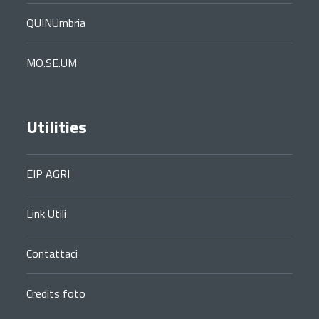
QUINUmbria
MO.SE.UM
Utilities
EIP AGRI
Link Utili
Contattaci
Credits foto