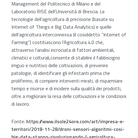
Management del Politecnico di Milano e del
Laboratorio RISE dell’Università di Brescia. Le
tecnologie dell’agricoltura di precisione (basate su
Internet of Things e Big Data Analytics) e quelle
dell’agricoltura interconnessa (il cosiddetto “Internet of
Farming”) costituiscono l’Agricoltura 4.0 che,
attraverso l’analisi incrociata di fattori ambientali,
climatici e colturali,consente di stabilire il fabbisogno
irriguo e nutritivo delle coltivazioni, di prevenire
patologie, di identificare gli infestanti prima che
proliferino, di compiere interventi mirati, di risparmiare
tempo e risorse e di incidere sulla qualità dei prodotti,
oltre a migliorare la resa delle coltivazioni e le condizioni
di lavoro.
Fonte:
https://www.ilsole24ore.com/art/impresa-e-
territori/2018-11-28/droni-sensori-algoritmi-cosi-
big-data-stanno-rivoluzionando-l-agricoltura-