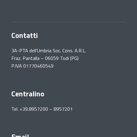
Contatti
3A-PTA dell’Umbria Soc. Cons. A.R.L.
Fraz. Pantalla – 06059 Todi (PG)
P.IVA 01770460549
Centralino
Tel. +39.8957200 – 8957201
Email