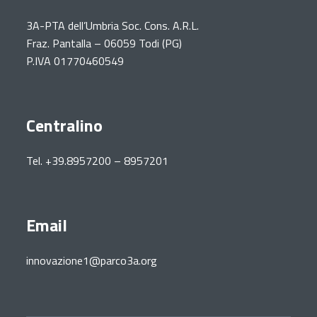
3A-PTA dell’Umbria Soc. Cons. A.R.L.
Fraz. Pantalla – 06059 Todi (PG)
P.IVA 01770460549
Centralino
Tel. +39.8957200 – 8957201
Email
innovazione1@parco3a.org