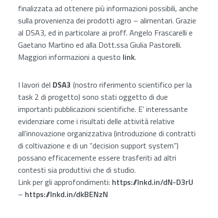
finalizzata ad ottenere più informazioni possibili, anche
sulla provenienza dei prodotti agro – alimentari. Grazie
al DSA3, ed in particolare ai proff. Angelo Frascarelli e
Gaetano Martino ed alla Dott.ssa Giulia Pastorelli.
Maggiori informazioni a questo
link
.
I lavori del
DSA3
(nostro riferimento scientifico per la
task 2 di progetto) sono stati oggetto di due
importanti pubblicazioni scientifiche. E’ interessante
evidenziare come i risultati delle attività relative
all’innovazione organizzativa (introduzione di contratti
di coltivazione e di un “decision support system”)
possano efficacemente essere trasferiti ad altri
contesti sia produttivi che di studio.
Link per gli approfondimenti:
https://lnkd.in/dN-D3rU
–
https://lnkd.in/dkBENzN