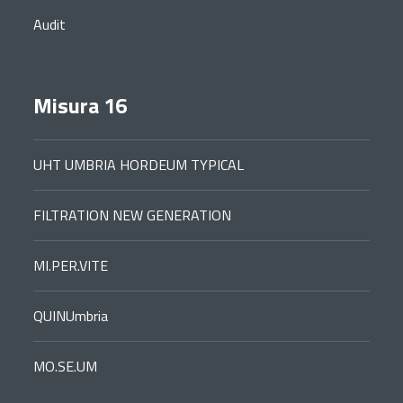
Audit
Misura 16
UHT UMBRIA HORDEUM TYPICAL
FILTRATION NEW GENERATION
MI.PER.VITE
QUINUmbria
MO.SE.UM