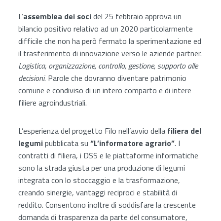
L’
assemblea dei soci
del 25 febbraio approva un
bilancio positivo relativo ad un 2020 particolarmente
difficile che non ha però fermato la sperimentazione ed
il trasferimento di innovazione verso le aziende partner.
Logistica, organizzazione, controllo, gestione, supporto alle
decisioni
. Parole che dovranno diventare patrimonio
comune e condiviso di un intero comparto e di intere
filiere agroindustriali.
L’esperienza del progetto Filo nell’avvio della
filiera del
legumi
pubblicata su
“L’informatore agrario”
. I
contratti di filiera, i DSS e le piattaforme informatiche
sono la strada giusta per una produzione di legumi
integrata con lo stoccaggio e la trasformazione,
creando sinergie, vantaggi reciproci e stabilità di
reddito. Consentono inoltre di soddisfare la crescente
domanda di trasparenza da parte del consumatore,