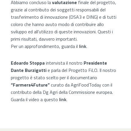
Abbiamo concluso la
valutazione
finale del progetto,
grazie al contributo dei soggetti responsabili del
trasferimento di innovazione (DSA3 e DING) e di tutti
coloro che hanno avuto modo di contribuire allo
sviluppo ed all’utilizzo di queste innovazioni. Questi i
primi risultati, davvero importanti.
Per un approfondimento, guarda il
link
.
Edoardo Stoppa
intervista il nostro
Presidente
Dante Burzigotti
e parla del Progetto FiLO. Il nostro
progetto è stato scelto per il documentario
“Farmers4Future”
curato da AgriFoodToday con il
contributo della Dg Agri della Commissione europea.
Guarda il video a questo
link
.