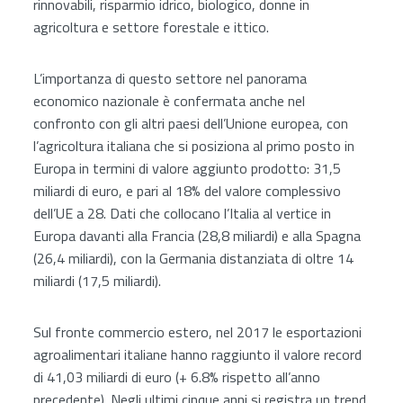
rinnovabili, risparmio idrico, biologico, donne in
agricoltura e settore forestale e ittico.
L’importanza di questo settore nel panorama
economico nazionale è confermata anche nel
confronto con gli altri paesi dell’Unione europea, con
l’agricoltura italiana che si posiziona al primo posto in
Europa in termini di valore aggiunto prodotto: 31,5
miliardi di euro, e pari al 18% del valore complessivo
dell’UE a 28. Dati che collocano l’Italia al vertice in
Europa davanti alla Francia (28,8 miliardi) e alla Spagna
(26,4 miliardi), con la Germania distanziata di oltre 14
miliardi (17,5 miliardi).
Sul fronte commercio estero, nel 2017 le esportazioni
agroalimentari italiane hanno raggiunto il valore record
di 41,03 miliardi di euro (+ 6.8% rispetto all’anno
precedente). Negli ultimi cinque anni si registra un trend