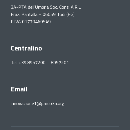
3A-PTA dell’Umbria Soc. Cons. A.R.L.
Fraz. Pantalla – 06059 Todi (PG)
P.IVA 01770460549
Centralino
Tel. +39.8957200 – 8957201
Email
innovazione1@parco3a.org