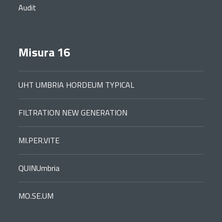
Audit
Misura 16
UHT UMBRIA HORDEUM TYPICAL
FILTRATION NEW GENERATION
MI.PER.VITE
QUINUmbria
MO.SE.UM