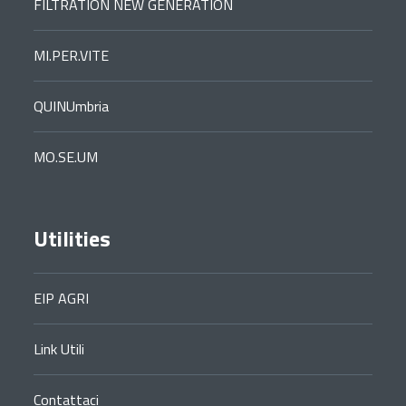
FILTRATION NEW GENERATION
MI.PER.VITE
QUINUmbria
MO.SE.UM
Utilities
EIP AGRI
Link Utili
Contattaci