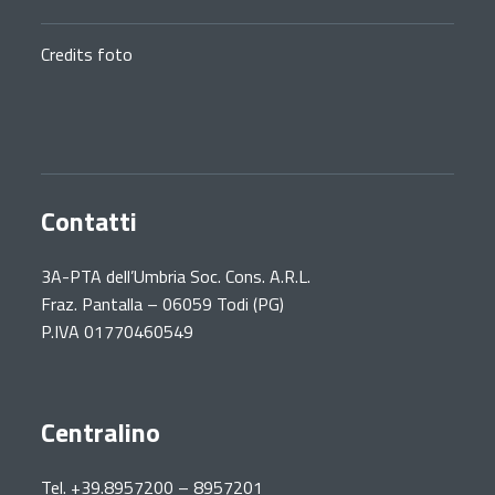
Credits foto
Contatti
3A-PTA dell’Umbria Soc. Cons. A.R.L.
Fraz. Pantalla – 06059 Todi (PG)
P.IVA 01770460549
Centralino
Tel. +39.8957200 – 8957201