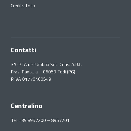
Credits foto
Contatti
3A-PTA dell’Umbria Soc. Cons. A.R.L.
Fraz. Pantalla – 06059 Todi (PG)
P.IVA 01770460549
Centralino
Tel. +39.8957200 – 8957201