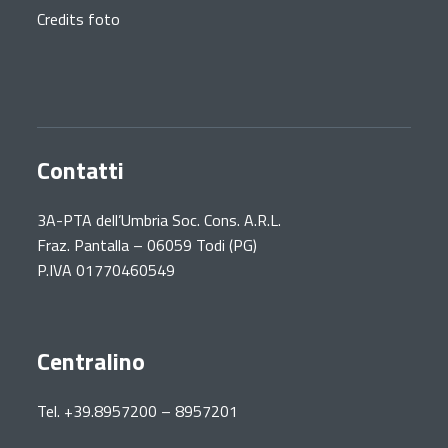
Credits foto
Contatti
3A-PTA dell’Umbria Soc. Cons. A.R.L.
Fraz. Pantalla – 06059 Todi (PG)
P.IVA 01770460549
Centralino
Tel. +39.8957200 – 8957201