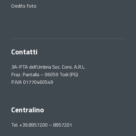
Credits foto
Contatti
3A-PTA dell’Umbria Soc. Cons. A.R.L.
Fraz. Pantalla – 06059 Todi (PG)
P.IVA 01770460549
Centralino
Tel. +39.8957200 – 8957201