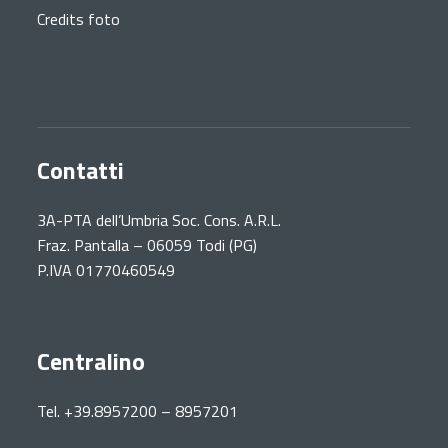
Credits foto
Contatti
3A-PTA dell’Umbria Soc. Cons. A.R.L.
Fraz. Pantalla – 06059 Todi (PG)
P.IVA 01770460549
Centralino
Tel. +39.8957200 – 8957201