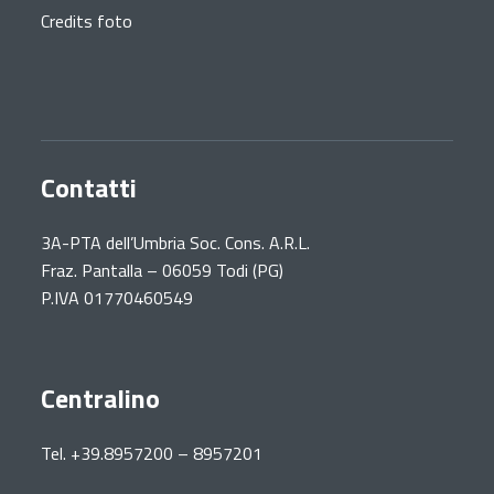
Credits foto
Contatti
3A-PTA dell’Umbria Soc. Cons. A.R.L.
Fraz. Pantalla – 06059 Todi (PG)
P.IVA 01770460549
Centralino
Tel. +39.8957200 – 8957201