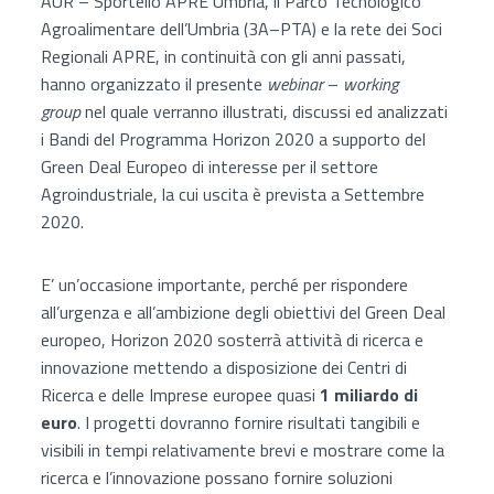
AUR – Sportello APRE Umbria, il Parco Tecnologico
Agroalimentare dell’Umbria (
3A
–
PTA
) e la rete dei Soci
Regionali APRE, in continuità con gli anni passati,
hanno organizzato il presente
webinar
–
working
group
nel quale verranno illustrati, discussi ed analizzati
i Bandi del Programma Horizon 2020 a supporto del
Green Deal Europeo di interesse per il settore
Agroindustriale, la cui uscita è prevista a Settembre
2020.
E’ un’occasione importante, perché per rispondere
all’urgenza e all’ambizione degli obiettivi del Green Deal
europeo, Horizon 2020 sosterrà attività di ricerca e
innovazione mettendo a disposizione dei Centri di
Ricerca e delle Imprese europee quasi
1 miliardo di
euro
. I progetti dovranno fornire risultati tangibili e
visibili in tempi relativamente brevi e mostrare come la
ricerca e l’innovazione possano fornire soluzioni