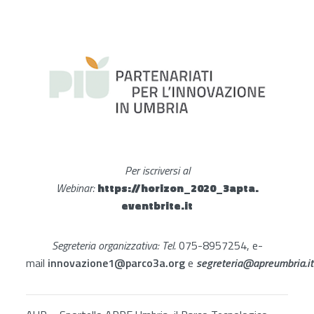
Per iscriversi al
Webinar:
https://horizon_2020_3apta.
eventbrite.it
Segreteria organizzativa: Tel.
075-8957254, e-
mail
innovazione1@parco3a.org
e
segreteria@apreumbria.it