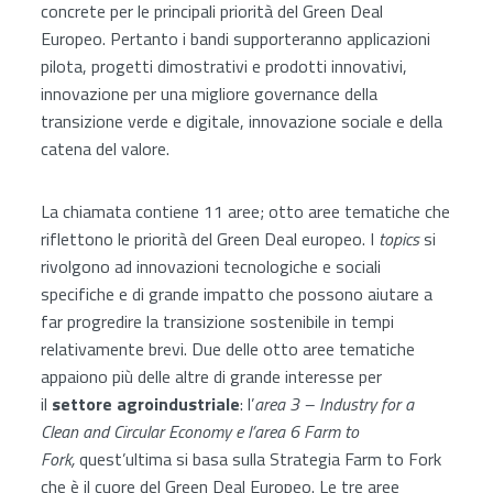
concrete per le principali priorità del Green Deal
Europeo. Pertanto i bandi supporteranno applicazioni
pilota, progetti dimostrativi e prodotti innovativi,
innovazione per una migliore governance della
transizione verde e digitale, innovazione sociale e della
catena del valore.
La chiamata contiene 11 aree; otto aree tematiche che
riflettono le priorità del Green Deal europeo. I
topics
si
rivolgono ad innovazioni tecnologiche e sociali
specifiche e di grande impatto che possono aiutare a
far progredire la transizione sostenibile in tempi
relativamente brevi. Due delle otto aree tematiche
appaiono più delle altre di grande interesse per
il
settore agroindustriale
: l’
area 3 – Industry for a
Clean and Circular Economy e l’area 6 Farm to
Fork,
quest’ultima si basa sulla Strategia Farm to Fork
che è il cuore del Green Deal Europeo. Le tre aree