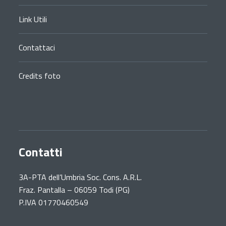
Link Utili
Contattaci
Credits foto
Contatti
3A-PTA dell’Umbria Soc. Cons. A.R.L.
Fraz. Pantalla – 06059 Todi (PG)
P.IVA 01770460549