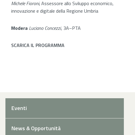
Michele Fioroni,
Assessore allo Sviluppo economico,
innovazione e digitale della Regione Umbria
Modera
Luciano Concezzi
,
3A
–
PTA
SCARICA IL PROGRAMMA
Eventi
News & Opportunità