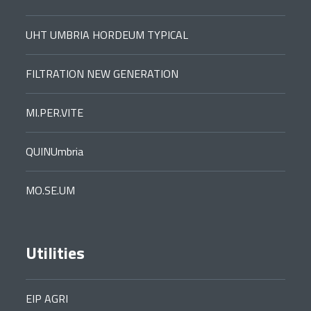
UHT UMBRIA HORDEUM TYPICAL
FILTRATION NEW GENERATION
MI.PER.VITE
QUINUmbria
MO.SE.UM
Utilities
EIP AGRI