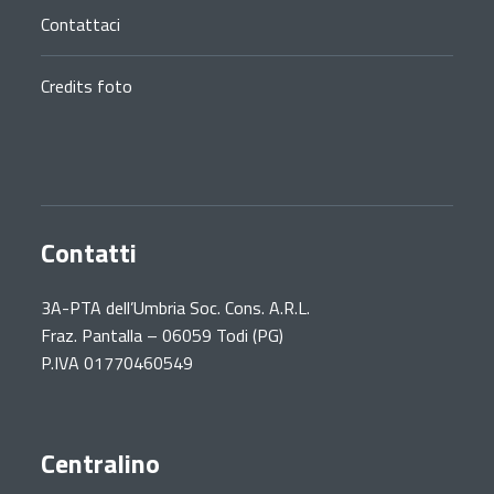
Contattaci
Credits foto
Contatti
3A-PTA dell’Umbria Soc. Cons. A.R.L.
Fraz. Pantalla – 06059 Todi (PG)
P.IVA 01770460549
Centralino