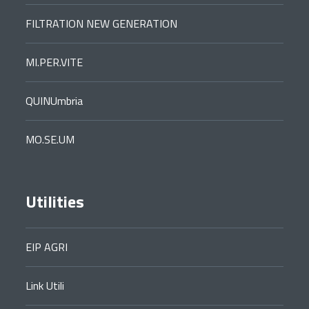
FILTRATION NEW GENERATION
MI.PER.VITE
QUINUmbria
MO.SE.UM
Utilities
EIP AGRI
Link Utili