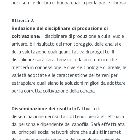
per i semi e di fibra di buona qualità per la parte fibrosa.
Attività 2.
Redazione del disciplinare di produzione di
coltivazione:
il disciplinare di produzione a cui si vuole
arrivare, è il risultato del monitoraggio, delle analisi e
della valutazione quali quantitativa di progetto. Il
disciplinare sarà caratterizzato da una matrice che
metterà in connessione le diverse tipologie di areale, le
varietà adottate e le caratteristiche dei terreni per
estrapolare quali siano le soluzioni migliori da adottare
per la corretta coltivazione della canapa.
Disseminazione dei risultati:
l’attività di
disseminazione dei risultati ottenuti verrà effettuata
dal personale dipendente del capofila. Sarà effettuata
sui principali social network oltre che sui siti internet
delle aziende partecipanti e del consulente aziendale.