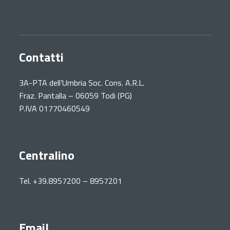
Contatti
3A-PTA dell’Umbria Soc. Cons. A.R.L.
Fraz. Pantalla – 06059 Todi (PG)
P.IVA 01770460549
Centralino
Tel. +39.8957200 – 8957201
Email