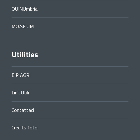
QUINUmbria
MO.SE.UM
Utilities
EIP AGRI
Link Utili
Contattaci
Credits foto