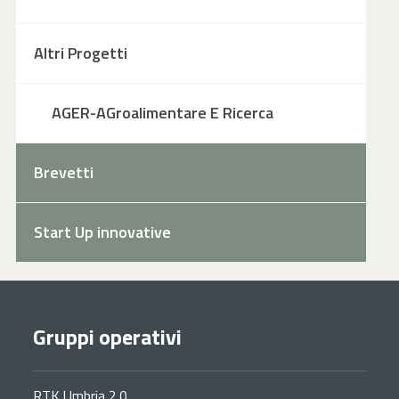
Altri Progetti
AGER-AGroalimentare E Ricerca
Brevetti
Start Up innovative
Gruppi operativi
RTK Umbria 2.0