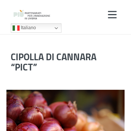
Italiano
CIPOLLA DI CANNARA
“PICT”