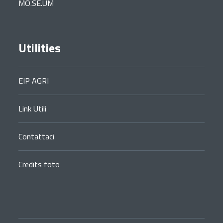
MO.SE.UM
Utilities
EIP AGRI
Link Utili
Contattaci
Credits foto