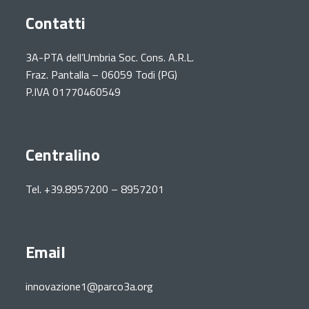
Contatti
3A-PTA dell’Umbria Soc. Cons. A.R.L.
Fraz. Pantalla – 06059 Todi (PG)
P.IVA 01770460549
Centralino
Tel. +39.8957200 – 8957201
Email
innovazione1@parco3a.org