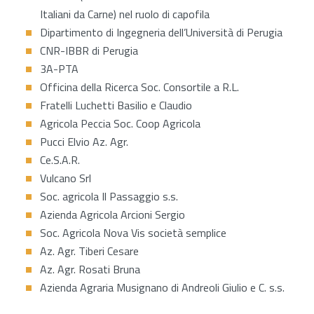
Italiani da Carne) nel ruolo di capofila
Dipartimento di Ingegneria dell’Università di Perugia
CNR-IBBR di Perugia
3A-PTA
Officina della Ricerca Soc. Consortile a R.L.
Fratelli Luchetti Basilio e Claudio
Agricola Peccia Soc. Coop Agricola
Pucci Elvio Az. Agr.
Ce.S.A.R.
Vulcano Srl
Soc. agricola Il Passaggio s.s.
Azienda Agricola Arcioni Sergio
Soc. Agricola Nova Vis società semplice
Az. Agr. Tiberi Cesare
Az. Agr. Rosati Bruna
Azienda Agraria Musignano di Andreoli Giulio e C. s.s.