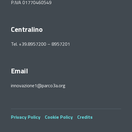
P.IVA 01770460549
Centralino
Tel. +39.8957200 – 8957201
Email
innovazione1@parco3a.org
Privacy Policy
Cookie Policy
Credits