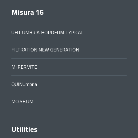
Misura 16
UHT UMBRIA HORDEUM TYPICAL
FILTRATION NEW GENERATION
MI.PER.VITE
QUINUmbria
MO.SE.UM
Utilities