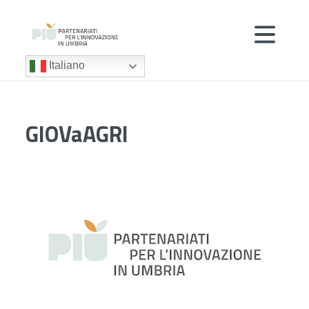
Italiano
GIOVaAGRI