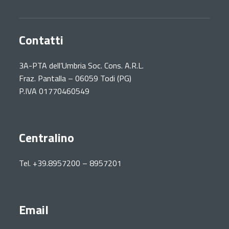
Contatti
3A-PTA dell’Umbria Soc. Cons. A.R.L.
Fraz. Pantalla – 06059 Todi (PG)
P.IVA 01770460549
Centralino
Tel. +39.8957200 – 8957201
Email