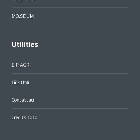
MO.SE.UM
Utilities
EIP AGRI
Link Utili
Contattaci
Credits foto