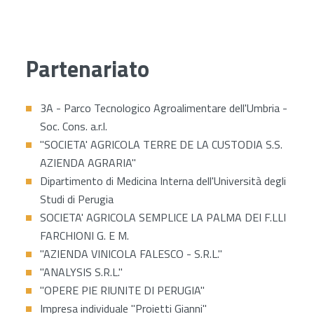
Partenariato
3A - Parco Tecnologico Agroalimentare dell'Umbria -
Soc. Cons. a.r.l.
"SOCIETA' AGRICOLA TERRE DE LA CUSTODIA S.S.
AZIENDA AGRARIA"
Dipartimento di Medicina Interna dell'Università degli
Studi di Perugia
SOCIETA' AGRICOLA SEMPLICE LA PALMA DEI F.LLI
FARCHIONI G. E M.
"AZIENDA VINICOLA FALESCO - S.R.L."
"ANALYSIS S.R.L."
"OPERE PIE RIUNITE DI PERUGIA"
Impresa individuale "Proietti Gianni"