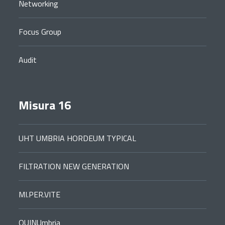
Networking
Focus Group
Audit
Misura 16
UHT UMBRIA HORDEUM TYPICAL
FILTRATION NEW GENERATION
MI.PER.VITE
QUINUmbria