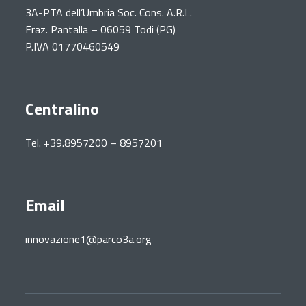
3A-PTA dell’Umbria Soc. Cons. A.R.L.
Fraz. Pantalla – 06059 Todi (PG)
P.IVA 01770460549
Centralino
Tel. +39.8957200 – 8957201
Email
innovazione1@parco3a.org