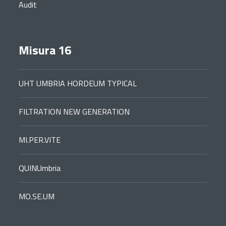
Audit
Misura 16
UHT UMBRIA HORDEUM TYPICAL
FILTRATION NEW GENERATION
MI.PER.VITE
QUINUmbria
MO.SE.UM