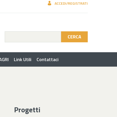
ACCEDI/REGISTRATI
CERCA
 AGRI
Link Utili
Contattaci
Progetti