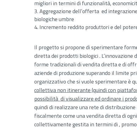
migliori in termini di funzionalità, economic
Aggregazione dell’offerta ed integrazione v
biologiche umbre
Incremento reddito produttori e del potere
Il progetto si propone di sperimentare forme
diretta dei prodotti biologici . L’innovazione 
forme tradizionali di vendita diretta e di of
aziende di produzione superando il limite pri
organizzativo che si vuole sperimentare è q
collettiva non itinerante (quindi con piattafo
possibilità di visualizzare ed ordinare i prod
quindi di realizzare una rete di distribuzione 
fiscalmente come una vendita diretta di ogn
collettivamente gestita in termini di , promoz