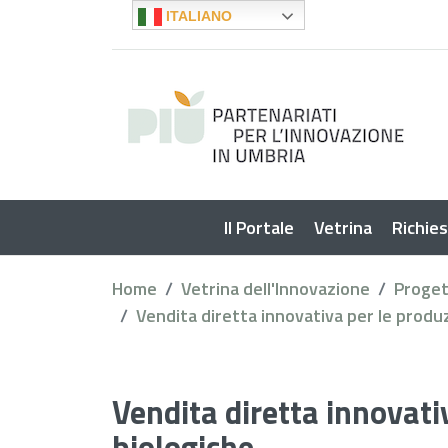
ITALIANO
Il Portale
Vetrina
Richie
Home
Vetrina dell'Innovazione
Proget
Vendita diretta innovativa per le produz
Vendita diretta innovati
biologiche