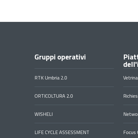
Gruppi operativi
Piat
dell
RTK Umbria 2.0
Vetrina
ORTICOLTURA 2.0
Richie
WISHELI
Networ
LIFE CYCLE ASSESSMENT
Focus 