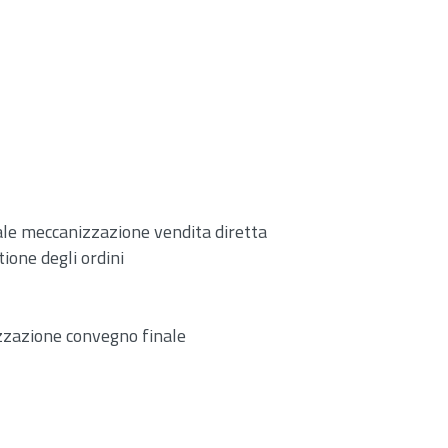
le meccanizzazione vendita diretta
ione degli ordini
nizzazione convegno finale