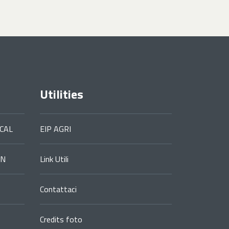
Utilities
CAL
EIP AGRI
ON
Link Utili
Contattaci
Credits foto