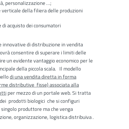
ità, personalizzazione …;
erticale della filiera delle produzioni
 di acquisto dei consumatori
 innovative di distribuzione in vendita
dovrà consentire di superare i limiti delle
frire un evidente vantaggio economico per le
ncipale della piccola scala. Il modello
uello
di una vendita diretta in forma
rme distributive fisse) associata alla
otti
per mezzo di un portale web. Si tratta
dei prodotti biologici che si configuri
i singolo produttore ma che venga
ione, organizzazione, logistica distribuiva .