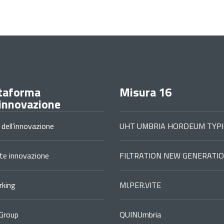
taforma
Misura 16
'innovazione
 dell’innovazione
UHT UMBRIA HORDEUM TYPI
ste innovazione
FILTRATION NEW GENERATI
king
MI.PER.VITE
Group
QUINUmbria