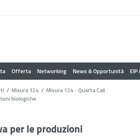
sta
Offerta
Networking
News & Opportunità
EIP
ti
Misura 124
Misura 124 - Quarta Call
ioni biologiche
va per le produzioni